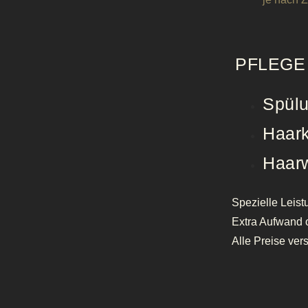
PFLEGE
Spül
Haar
Haar
Spezielle Leist
Extra Aufwand 
Alle Preise ver