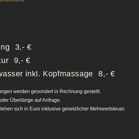
ung
3,- €
kur
9,- €
wasser inkl. Kopfmassage
8,- €
ungen werden gesondert in Rechnung gestellt.
oder Überlänge auf Anfrage.
stehen sich in Euro inklusive gesetzlicher Mehrwertsteuer.