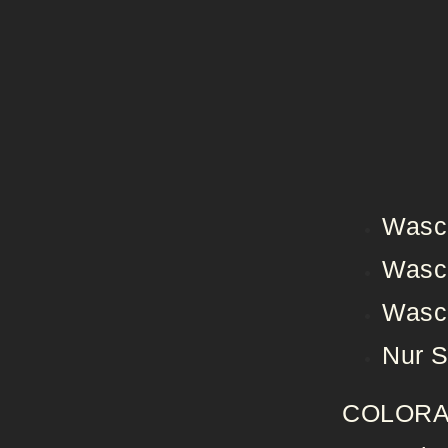
Wasc
Wasc
Wasc
Nur S
COLORA